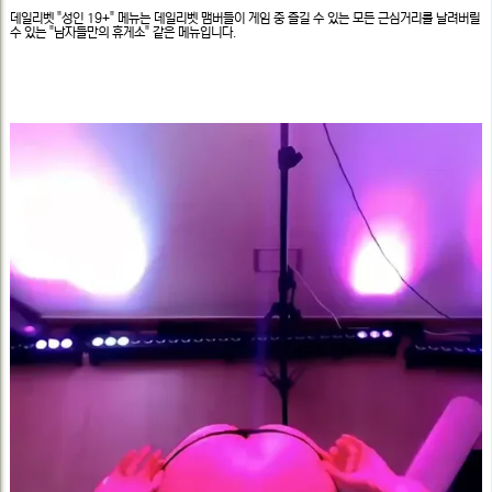
문
정
데일리벳 "성인 19+" 메뉴는 데일리벳 맴버들이 게임 중 즐길 수 있는 모든 근심거리를 날려버릴
보
수 있는 "남자들만의 휴게소" 같은 메뉴입니다.