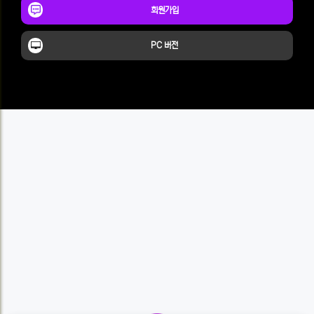
회원가입
PC 버전