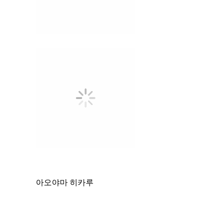
아오야마 히카루