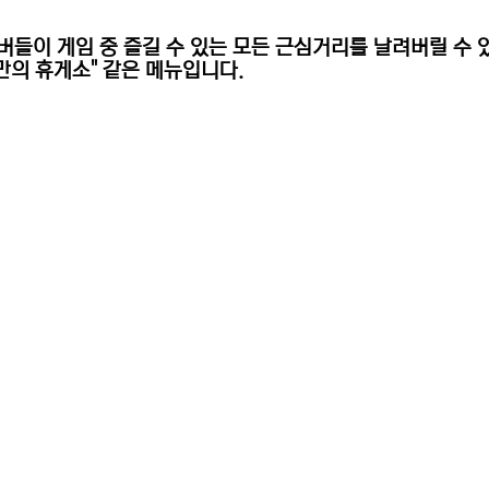
록
들이 게임 중 즐길 수 있는 모든 근심거리를 날려버릴 수 
만의 휴게소" 같은 메뉴입니다.