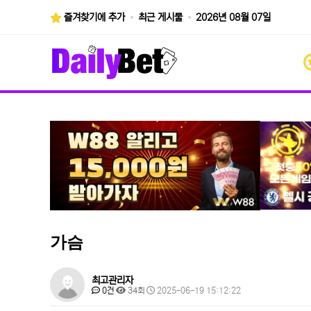
즐겨찾기에 추가
최근 게시물
2026년 08월 07일
가슴
페
최고관리자
이
댓
조
작
0건
34회
2025-06-19 15:12:22
글
회
성
지
일