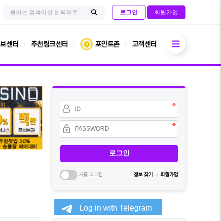
검
사
로그인
회원가입
색
이
검
어
트
필
내
색
수
전
열기
체
보센터
추천링크센터
포인트존
고객센터
검
색
회
원
아
이
비
디
밀
필
번
수
호
필
수
자동 로그인
정보 찾기
회원가입
소
셜