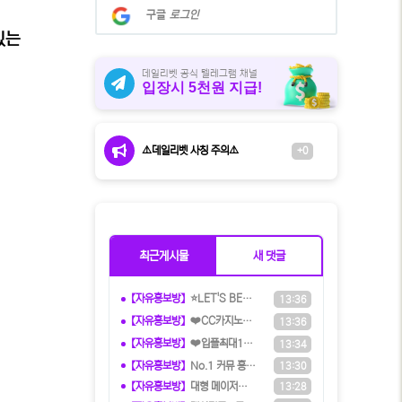
계
구글
로그인
정
있는
으
로
로
데일리벳 공식 텔레그램 채널
입장시 5천원 지급!
그
인
⚠️데일리벳 사칭 주의⚠️
+0
최근게시물
새 댓글
【자유홍보방】
⭐️LET'S BET 렛츠벳 - 테더
13:36
【자유홍보방】
❤️CC️카지노+주실장❤️이벤트 및
13:36
【자유홍보방】
❤️️입플최대100%❤️✨억대보증 C
13:34
【자유홍보방】
️️No.1 커뮤 홍보대행 프️로그램
13:30
【자유홍보방】
️️대형 메이저계열사에서 TM직원 모
13:28