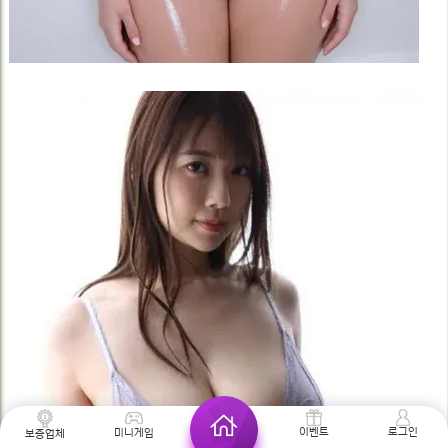
로그인
이벤트
미니게임
보증업체