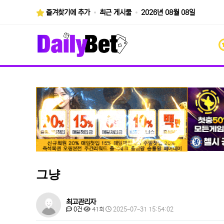
즐겨찾기에 추가
최근 게시물
2026년 08월 08일
그냥
페
최고관리자
이
댓
조
작
0건
41회
2025-07-31 15:54:02
글
회
성
지
일