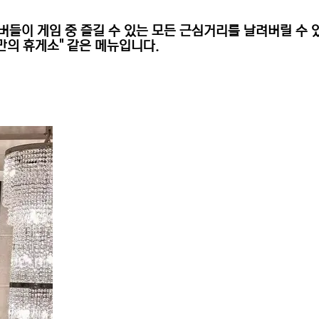
록
들이 게임 중 즐길 수 있는 모든 근심거리를 날려버릴 수 
만의 휴게소" 같은 메뉴입니다.