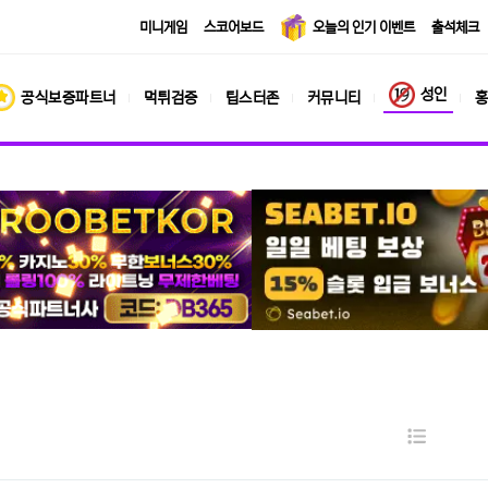
미니게임
스코어보드
오늘의 인기 이벤트
출석체크
성인
공식보증파트너
먹튀검증
팁스터존
커뮤니티
홍
목