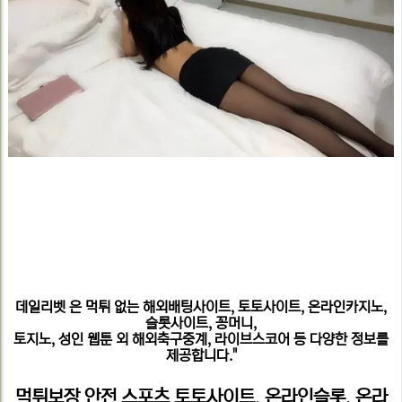
데일리벳
은 먹튀 없는 해외배팅사이트, 토토사이트, 온라인카지노,
슬롯사이트, 꽁머니,
토지노, 성인 웹툰 외 해외축구중계, 라이브스코어 등 다양한 정보를
제공합니다."
먹튀보장 안전 스포츠 토토사이트, 온라인슬롯, 온라