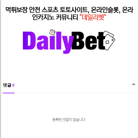
먹튀보장 안전 스포츠 토토사이트, 온라인슬롯, 온라
인카지노 커뮤니티
"데일리벳"
댓글
0
댓
글
목
록
등록된 댓글이 없습니다.