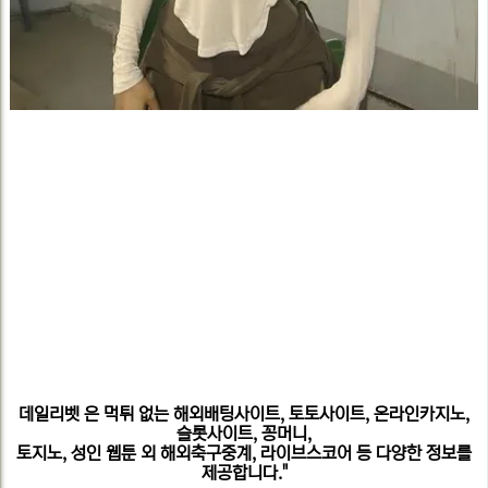
데일리벳
은 먹튀 없는 해외배팅사이트, 토토사이트, 온라인카지노,
슬롯사이트, 꽁머니,
토지노, 성인 웹툰 외 해외축구중계, 라이브스코어 등 다양한 정보를
제공합니다."