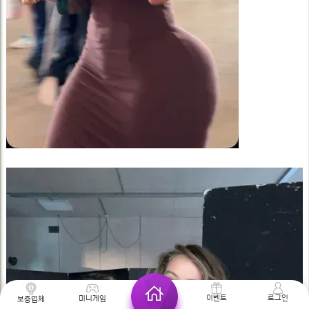
로그인
이벤트
미니게임
보증업체