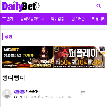
사용자메뉴
열기
공식보증파트너
먹튀검증
팁스터존
커뮤니티
성인
빵디빵디
페
최고관리자
목
이
댓
조
작
0건
187회
2025-09-06 23:13:16
글
회
성
록
본
지
일