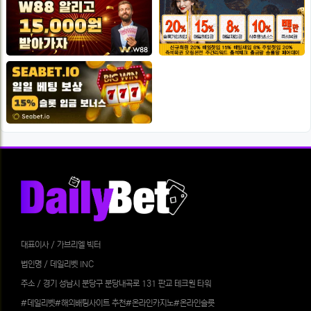
대표이사 / 가브리엘 빅터
법인명 / 데일리벳 INC
주소 / 경기 성남시 분당구 분당내곡로 131 판교 테크원 타워
#데일리벳#해외배팅사이트 추천#온라인카지노#온라인슬롯