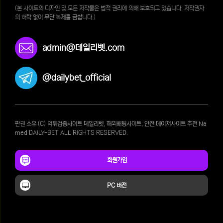
(본 사이트의 디자인 및 모든 저작물은 법적 권리에 의해 보호되고 있습니다. 저작권자
의 허락 없이 무단 복제를 금합니다.)
admin@데일리벳.com
@dailybet_official
판권 소유 (C) 먹튀검증사이트 데일리벳, 해외배팅사이트, 안전 메이저사이트 추천 Na
med DAILY-BET ALL RIGHTS RESERVED.
회원가입
PC 버전