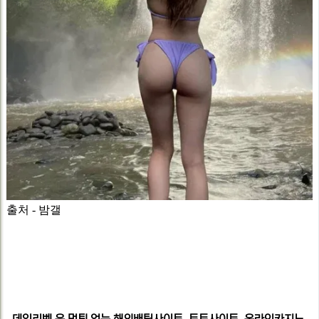
출처 - 밤갤
데일리벳
은 먹튀 없는 해외배팅사이트, 토토사이트, 온라인카지노,