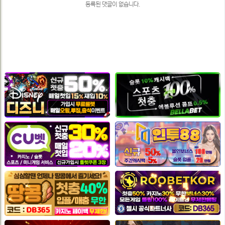
록
등록된 댓글이 없습니다.