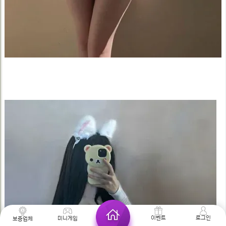
로그인
이벤트
미니게임
보증업체