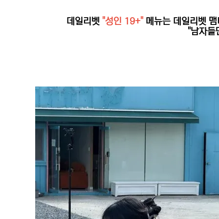
본
정
문
데일리벳
"성인 19+"
메뉴는 데일리벳 맴버
보
"남자들