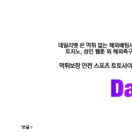
데일리벳
은 먹튀 없는 해외배팅
토지노, 성인 웹툰 외 해외축
먹튀보장 안전 스포츠 토토사이
댓글
0