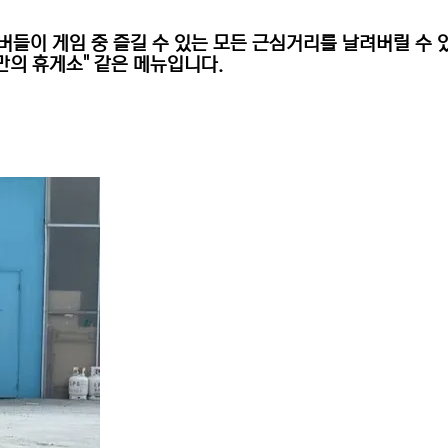
록
들이 게임 중 즐길 수 있는 모든 근심거리를 날려버릴 수 
만의 휴게소" 같은 메뉴입니다.