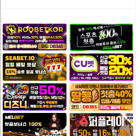
의
옵
댓
글
션