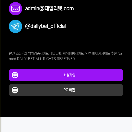
admin@데일리벳.com
@dailybet_official
판권 소유 (C) 먹튀검증사이트 데일리벳, 해외배팅사이트, 안전 메이저사이트 추천 Na
med DAILY-BET ALL RIGHTS RESERVED.
회원가입
PC 버전