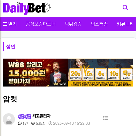
사용자메뉴
열기
공식보증파트너
먹튀검증
팁스터존
커뮤니티
성인
암컷
페
최고관리자
목
이
댓
조
작
1건
535회
2025-09-10 15:22:03
글
회
성
록
본
지
일