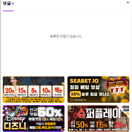
댓글
0
댓
글
목
록
등록된 댓글이 없습니다.