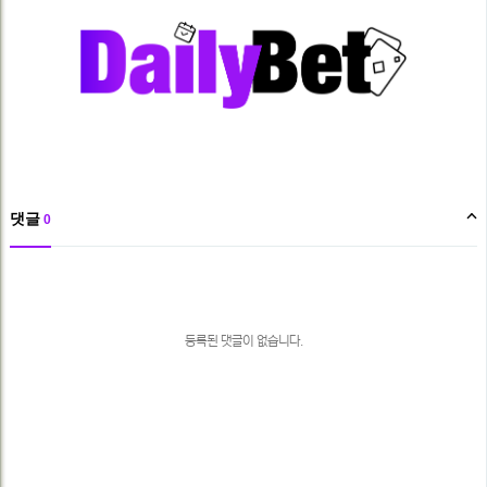
댓글
0
댓
글
목
록
등록된 댓글이 없습니다.