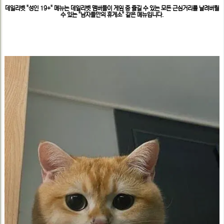
문
데일리벳 "성인 19+" 메뉴는 데일리벳 맴버들이 게임 중 즐길 수 있는 모든 근심거리를 날려버릴
보
수 있는 "남자들만의 휴게소" 같은 메뉴입니다.