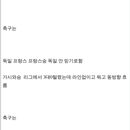
축구는
독일 프랑스 프랑스승 독일 안 믿기로함
가시와승 리그에서 3대0털렸는데 라인업이고 뭐고 동방향 흐
름
축구는