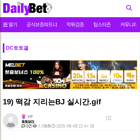
사용자메뉴
열기
공식보증파트너
먹튀검증
팁스터존
커뮤니티
DC토토갤
19) 떡감 지리는BJ 실시간.gif
페
VIP
목
토토보이
이
댓
조
작
0건
1,156회
2025-06-08 22:41:28
록
글
회
성
지
본
일
정