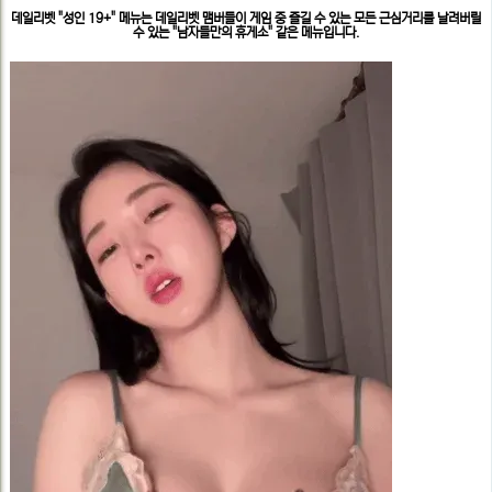
문
데일리벳 "성인 19+" 메뉴는 데일리벳 맴버들이 게임 중 즐길 수 있는 모든 근심거리를 날려버릴
보
수 있는 "남자들만의 휴게소" 같은 메뉴입니다.