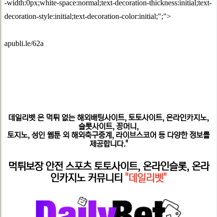
-width:0px;white-space:normal;text-decoration-thickness:initial;text-
decoration-style:initial;text-decoration-color:initial;";">
apubli.le/62a
데일리벳
은 먹튀 없는 해외배팅사이트, 토토사이트, 온라인카지노,
슬롯사이트, 꽁머니,
토지노, 성인 웹툰 외 해외축구중계, 라이브스코어 등 다양한 정보를
제공합니다."
먹튀보장 안전 스포츠 토토사이트, 온라인슬롯, 온라
인카지노 커뮤니티
"데일리벳"