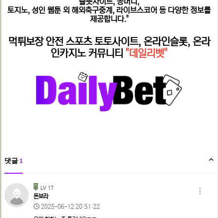
슬롯사이트, 꽁머니,
토지노, 성인 웹툰 외 해외축구중계, 라이브스코어 등 다양한 정보를
제공합니다."
먹튀보장 안전 스포츠 토토사이트, 온라인슬롯, 온라
인카지노 커뮤니티
"데일리벳"
댓글
1
돈
댓
LV 17
보
돈보라
글
라
작
댓
2025-06-12 20:51:22
목
님
성