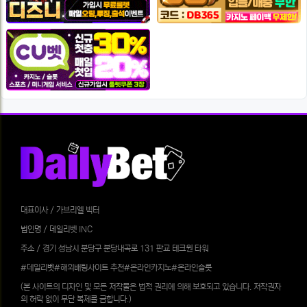
대표이사 / 가브리엘 빅터
법인명 / 데일리벳 INC
주소 / 경기 성남시 분당구 분당내곡로 131 판교 테크원 타워
#데일리벳#해외배팅사이트 추천#온라인카지노#온라인슬롯
(본 사이트의 디자인 및 모든 저작물은 법적 권리에 의해 보호되고 있습니다. 저작권자
의 허락 없이 무단 복제를 금합니다.)