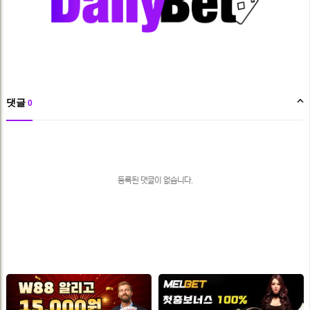
댓글
0
댓
글
목
록
등록된 댓글이 없습니다.