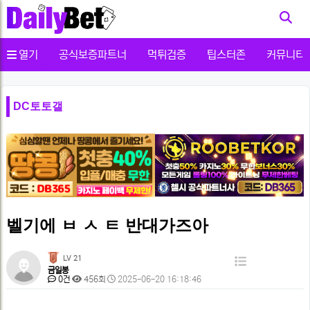
사용자메뉴
열기
공식보증파트너
먹튀검증
팁스터존
커뮤니티
DC토토갤
벨기에 ㅂ ㅅ ㅌ 반대가즈아
페
LV 21
목
금일봉
이
댓
조
작
0건
456회
2025-06-20 16:18:46
록
글
회
성
지
본
일
정