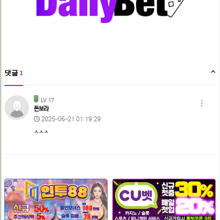
댓글
1
돈
댓
LV 17
보
돈보라
글
라
작
댓
2025-06-21 01:19:29
목
님
성
ㅅㅅㅅ
록
의
글
일
댓
옵
글
션