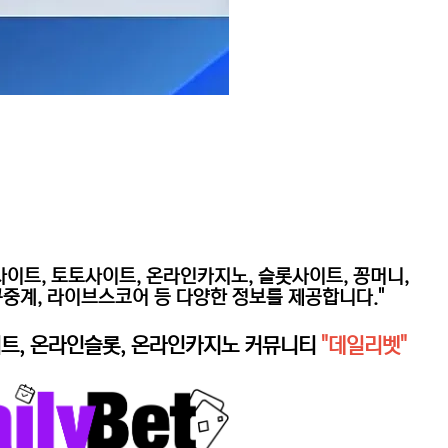
사이트, 토토사이트, 온라인카지노, 슬롯사이트,
꽁머니,
구중계, 라이브스코어 등 다양한 정보를 제공합니다."
트, 온라인슬롯, 온라인카지노 커뮤니티
"데일리벳"