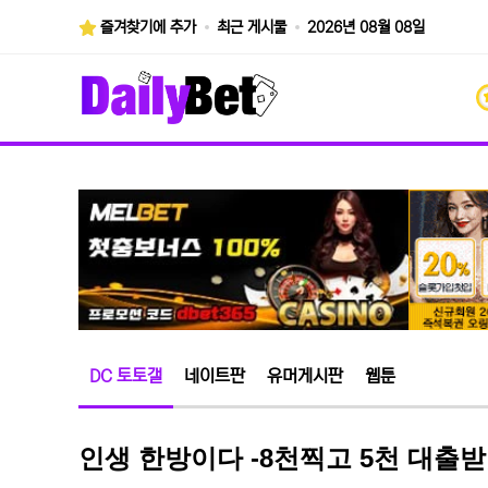
즐겨찾기에 추가
최근 게시물
2026년 08월 08일
DC 토토갤
네이트판
유머게시판
웹툰
인생 한방이다 -8천찍고 5천 대출