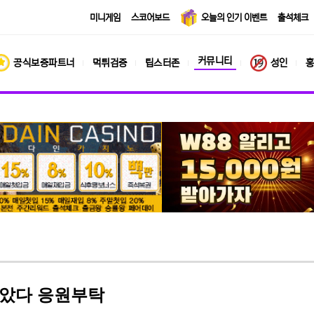
미니게임
스코어보드
오늘의 인기 이벤트
출석체크
커뮤니티
공식보증파트너
먹튀검증
팁스터존
성인
홍
받았다 응원부탁