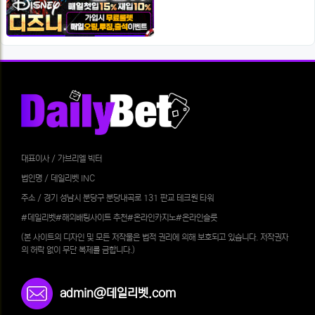
대표이사 / 가브리엘 빅터
법인명 / 데일리벳 INC
주소 / 경기 성남시 분당구 분당내곡로 131 판교 테크원 타워
#데일리벳#해외배팅사이트 추천#온라인카지노#온라인슬롯
(본 사이트의 디자인 및 모든 저작물은 법적 권리에 의해 보호되고 있습니다. 저작권자
의 허락 없이 무단 복제를 금합니다.)
admin@데일리벳.com