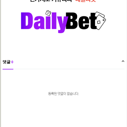
댓글
0
댓
글
목
록
등록된 댓글이 없습니다.