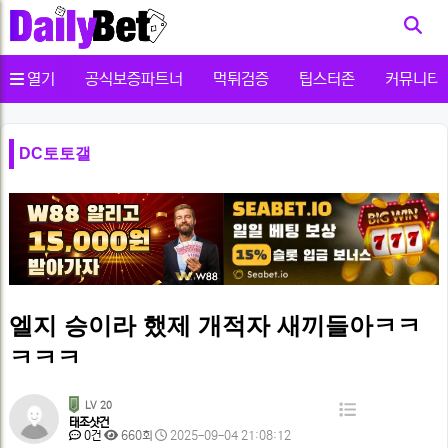
사용자메뉴
열기
공식보증파트너
먹튀검증
팁스터존
커뮤니티
DC토토갤
엘지 승이라 했제 개적자 새끼들아ㅋㅋ
ㅋㅋㅋ
페
LV 20
목
태조샷건
이
댓
조
작
0건
660회
2025-09-04 21:08:12
록
글
회
성