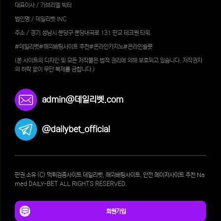
대표이사 / 가브리엘 빅터
법인명 / 데일리벳 INC
주소 / 경기 성남시 분당구 분당내곡로 131 판교 테크원 타워
#데일리벳#해외배팅사이트 추천#온라인카지노#온라인슬롯
(본 사이트의 디자인 및 모든 저작물은 법적 권리에 의해 보호되고 있습니다. 저작권자
의 허락 없이 무단 복제를 금합니다.)
admin@데일리벳.com
@dailybet_official
판권 소유 (C) 먹튀검증사이트 데일리벳, 해외배팅사이트, 안전 메이저사이트 추천 Na
med DAILY-BET ALL RIGHTS RESERVED.
회원가입