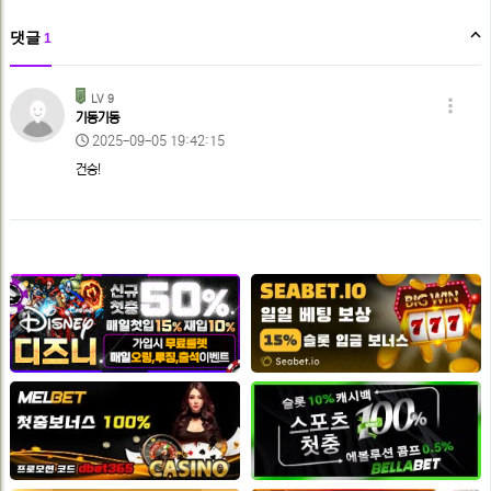
댓글
1
기
댓
LV 9
동
기동기동
글
기
작
댓
2025-09-05 19:42:15
목
동
성
건승!
록
님
글
일
의
옵
댓
글
션