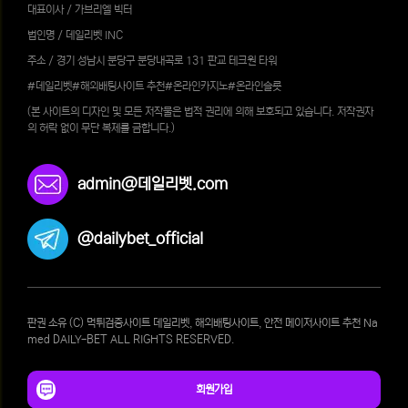
대표이사 / 가브리엘 빅터
법인명 / 데일리벳 INC
주소 / 경기 성남시 분당구 분당내곡로 131 판교 테크원 타워
#데일리벳#해외배팅사이트 추천#온라인카지노#온라인슬롯
(본 사이트의 디자인 및 모든 저작물은 법적 권리에 의해 보호되고 있습니다. 저작권자
의 허락 없이 무단 복제를 금합니다.)
admin@데일리벳.com
@dailybet_official
판권 소유 (C) 먹튀검증사이트 데일리벳, 해외배팅사이트, 안전 메이저사이트 추천 Na
med DAILY-BET ALL RIGHTS RESERVED.
회원가입