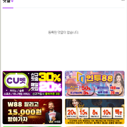
댓글
0
댓
글
목
록
등록된 댓글이 없습니다.