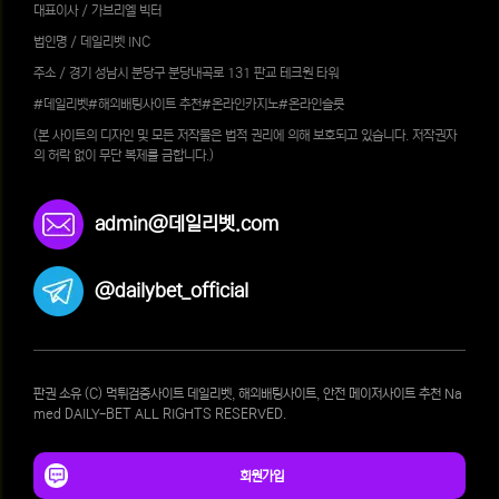
대표이사 / 가브리엘 빅터
법인명 / 데일리벳 INC
주소 / 경기 성남시 분당구 분당내곡로 131 판교 테크원 타워
#데일리벳#해외배팅사이트 추천#온라인카지노#온라인슬롯
(본 사이트의 디자인 및 모든 저작물은 법적 권리에 의해 보호되고 있습니다. 저작권자
의 허락 없이 무단 복제를 금합니다.)
admin@데일리벳.com
@dailybet_official
판권 소유 (C) 먹튀검증사이트 데일리벳, 해외배팅사이트, 안전 메이저사이트 추천 Na
med DAILY-BET ALL RIGHTS RESERVED.
회원가입