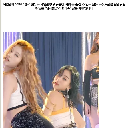
문
데일리벳 "성인 19+" 메뉴는 데일리벳 맴버들이 게임 중 즐길 수 있는 모든 근심거리를 날려버릴
보
수 있는 "남자들만의 휴게소" 같은 메뉴입니다.