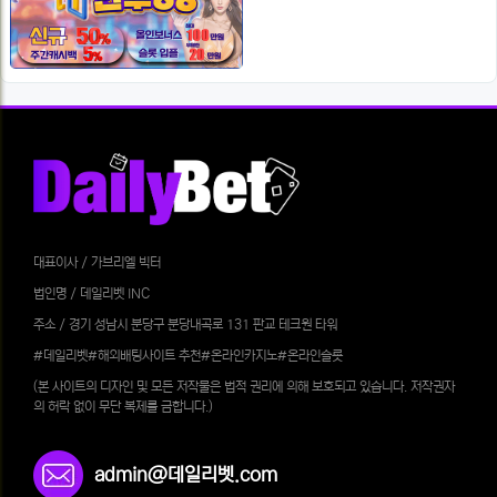
대표이사 / 가브리엘 빅터
법인명 / 데일리벳 INC
주소 / 경기 성남시 분당구 분당내곡로 131 판교 테크원 타워
#데일리벳#해외배팅사이트 추천#온라인카지노#온라인슬롯
(본 사이트의 디자인 및 모든 저작물은 법적 권리에 의해 보호되고 있습니다. 저작권자
의 허락 없이 무단 복제를 금합니다.)
admin@데일리벳.com