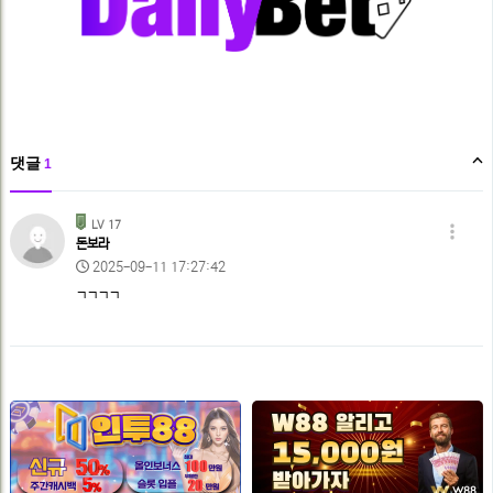
댓글
1
돈
댓
LV 17
보
돈보라
글
라
작
댓
2025-09-11 17:27:42
목
님
성
ㄱㄱㄱㄱ
록
의
글
일
댓
옵
글
션