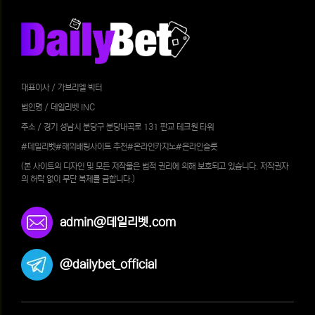
대표이사 / 가브리엘 빅터
법인명 / 데일리벳 INC
주소 / 경기 성남시 분당구 분당내곡로 131 판교 테크원 타워
#데일리벳#해외배팅사이트 추천#온라인카지노#온라인슬롯
(본 사이트의 디자인 및 모든 저작물은 법적 권리에 의해 보호되고 있습니다. 저작권자
의 허락 없이 무단 복제를 금합니다.)
admin@데일리벳.com
@dailybet_official