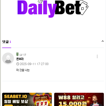
댓글
1
돈
댓
LV 17
보
돈보라
글
라
작
댓
2025-09-11 17:27:00
목
님
성
마 갔음 나는
록
의
글
일
댓
옵
글
션