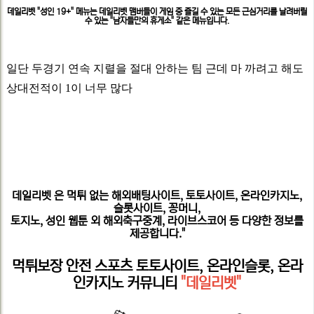
문
데일리벳 "성인 19+" 메뉴는 데일리벳 맴버들이 게임 중 즐길 수 있는 모든 근심거리를 날려버릴
보
수 있는 "남자들만의 휴게소" 같은 메뉴입니다.
일단 두경기 연속 지렬을 절대 안하는 팀 근데 마 까려고 해도
상대전적이 1이 너무 많다
데일리벳
은 먹튀 없는 해외배팅사이트, 토토사이트, 온라인카지노,
슬롯사이트, 꽁머니,
토지노, 성인 웹툰 외 해외축구중계, 라이브스코어 등 다양한 정보를
제공합니다."
먹튀보장 안전 스포츠 토토사이트, 온라인슬롯, 온라
인카지노 커뮤니티
"데일리벳"