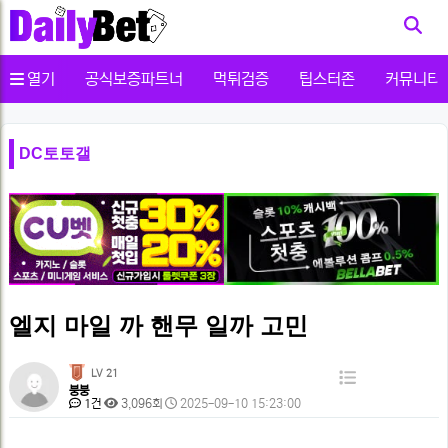
사용자메뉴
열기
공식보증파트너
먹튀검증
팁스터존
커뮤니티
DC토토갤
엘지 마일 까 핸무 일까 고민
페
LV 21
목
붕붕
이
댓
조
작
1건
3,096회
2025-09-10 15:23:00
록
글
회
성
지
본
일
정