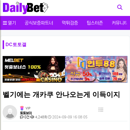
사용자메뉴
열기
공식보증파트너
먹튀검증
팁스터존
커뮤니티
DC토토갤
벨기에는 개카쿠 안나오는게 이득이지
페
VIP
목
토토보이
이
댓
조
작
0건
4,248회
2024-09-09 16:08:05
록
글
회
성
지
본
일
정