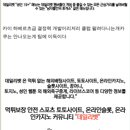
문
데일리벳 "성인 19+" 메뉴는 데일리벳 맴버들이 게임 중 즐길 수 있는 모든 근심거리를 날려버릴
보
수 있는 "남자들만의 휴게소" 같은 메뉴입니다.
카이 하베르츠급 결정력 개발이리저리 클럽 팔려다니는개카
쿠는 안나오는게 팀에 이득이다
데일리벳
은 먹튀 없는 해외배팅사이트, 토토사이트, 온라인카지노,
슬롯사이트, 꽁머니,
토지노, 성인 웹툰 외 해외축구중계, 라이브스코어 등 다양한 정보를
제공합니다."
먹튀보장 안전 스포츠 토토사이트, 온라인슬롯, 온라
인카지노 커뮤니티
"데일리벳"