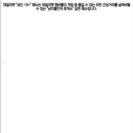
문
데일리벳 "성인 19+" 메뉴는 데일리벳 맴버들이 게임 중 즐길 수 있는 모든 근심거리를 날려버릴
보
수 있는 "남자들만의 휴게소" 같은 메뉴입니다.
.