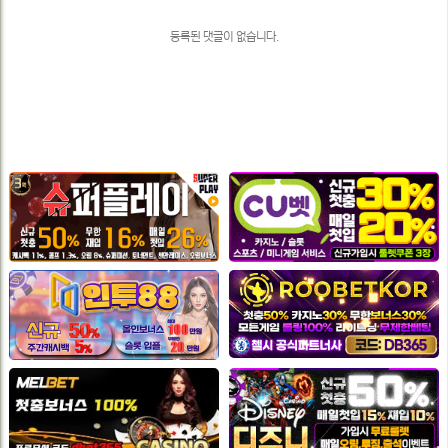
목
록
등록된 댓글이 없습니다.