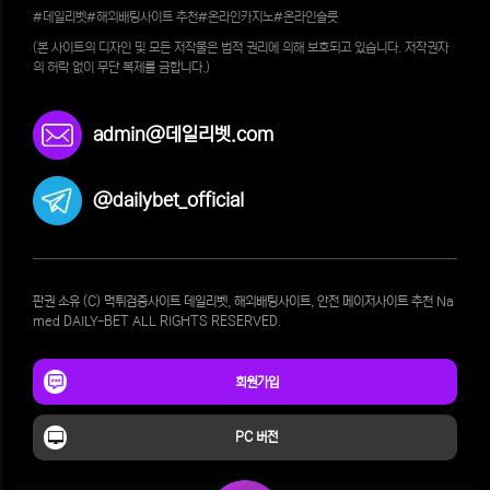
#데일리벳#해외배팅사이트 추천#온라인카지노#온라인슬롯
(본 사이트의 디자인 및 모든 저작물은 법적 권리에 의해 보호되고 있습니다. 저작권자
의 허락 없이 무단 복제를 금합니다.)
admin@데일리벳.com
@dailybet_official
판권 소유 (C) 먹튀검증사이트 데일리벳, 해외배팅사이트, 안전 메이저사이트 추천 Na
med DAILY-BET ALL RIGHTS RESERVED.
회원가입
PC 버전