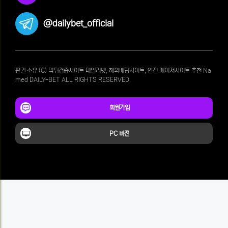
@dailybet_official
판권 소유 (C) 먹튀검증사이트 데일리벳, 해외배팅사이트, 안전 메이저사이트 추천 Na
med DAILY-BET ALL RIGHTS RESERVED.
회원가입
PC 버전