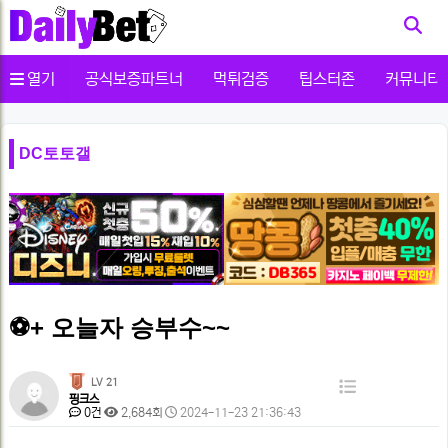
사용자메뉴
열기
공식보증파트너
먹튀검증
팁스터존
커뮤니티
DC토토갤
⚽+ 오늘자 승부수~~
페
LV 21
목
핑크스
이
댓
조
작
0건
2,684회
2024-11-23 21:36:43
록
글
회
성
지
본
일