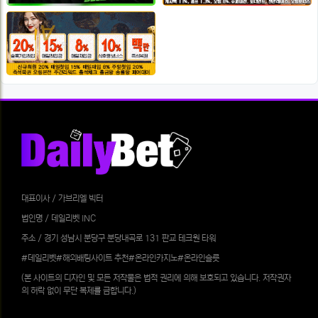
대표이사 / 가브리엘 빅터
법인명 / 데일리벳 INC
주소 / 경기 성남시 분당구 분당내곡로 131 판교 테크원 타워
#데일리벳#해외배팅사이트 추천#온라인카지노#온라인슬롯
(본 사이트의 디자인 및 모든 저작물은 법적 권리에 의해 보호되고 있습니다. 저작권자
의 허락 없이 무단 복제를 금합니다.)