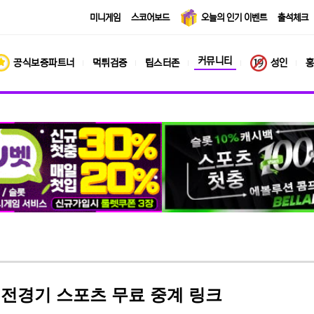
미니게임
스코어보드
오늘의 인기 이벤트
출석체크
커뮤니티
공식보증파트너
먹튀검증
팁스터존
성인
홍
 전경기 스포츠 무료 중계 링크