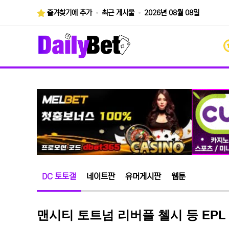
즐겨찾기에 추가
최근 게시물
2026년 08월 08일
DC 토토갤
네이트판
유머게시판
웹툰
맨시티 토트넘 리버풀 첼시 등 EPL