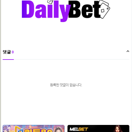
댓글
0
댓
글
목
록
등록된 댓글이 없습니다.