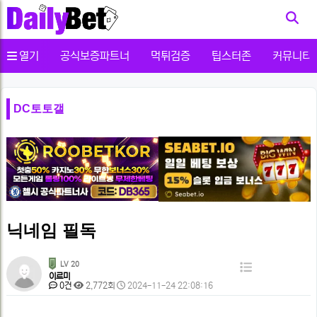
사용자메뉴
열기
공식보증파트너
먹튀검증
팁스터존
커뮤니티
DC토토갤
닉네임 필독
페
LV 20
목
이르미
이
댓
조
작
0건
2,772회
2024-11-24 22:08:16
록
글
회
성
지
본
일
정