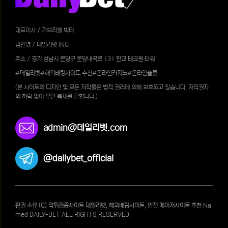
대표이사 / 가브리엘 빅터
법인명 / 데일리벳 INC
주소 / 경기 성남시 분당구 분당내곡로 131 판교 테크원 타워
#데일리벳#해외배팅사이트 추천#온라인카지노#온라인슬롯
(본 사이트의 디자인 및 모든 저작물은 법적 권리에 의해 보호되고 있습니다. 저작권자
의 허락 없이 무단 복제를 금합니다.)
admin@데일리벳.com
@dailybet_official
판권 소유 (C) 먹튀검증사이트 데일리벳, 해외배팅사이트, 안전 메이저사이트 추천 Na
med DAILY-BET ALL RIGHTS RESERVED.