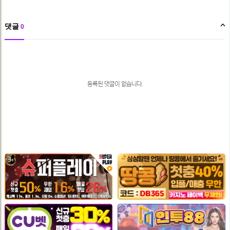
댓글
0
댓
글
목
록
등록된 댓글이 없습니다.