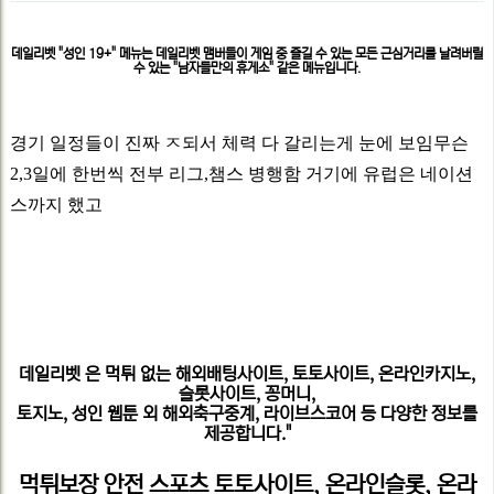
지
본
일
정
문
데일리벳 "성인 19+" 메뉴는 데일리벳 맴버들이 게임 중 즐길 수 있는 모든 근심거리를 날려버릴
보
수 있는 "남자들만의 휴게소" 같은 메뉴입니다.
경기 일정들이 진짜 ㅈ되서 체력 다 갈리는게 눈에 보임무슨
2,3일에 한번씩 전부 리그,챔스 병행함 거기에 유럽은 네이션
스까지 했고
데일리벳
은 먹튀 없는 해외배팅사이트, 토토사이트, 온라인카지노,
슬롯사이트, 꽁머니,
토지노, 성인 웹툰 외 해외축구중계, 라이브스코어 등 다양한 정보를
제공합니다."
먹튀보장 안전 스포츠 토토사이트, 온라인슬롯, 온라