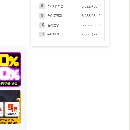
8
후라이맨12
6,522,458 P
9
뭣이중환디
6,288,934 P
10
설레는중
6,255,856 P
11
공익인간
5,794,156 P