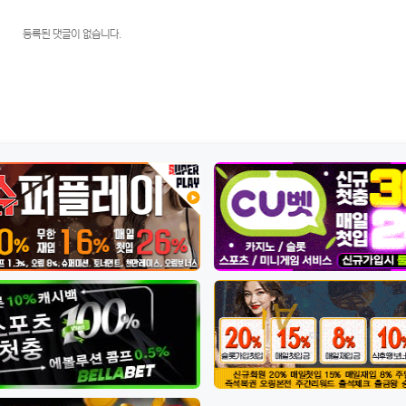
등록된 댓글이 없습니다.