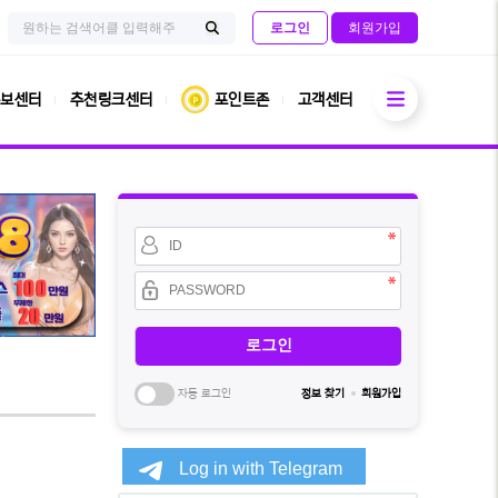
검
사
로그인
회원가입
색
이
검
어
트
필
내
색
수
전
열기
체
보센터
추천링크센터
포인트존
고객센터
검
색
회
원
아
이
비
디
밀
필
번
수
호
필
수
자동 로그인
정보 찾기
회원가입
소
셜