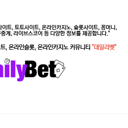
사이트, 토토사이트, 온라인카지노, 슬롯사이트,
꽁머니,
구중계, 라이브스코어 등 다양한 정보를 제공합니다."
트, 온라인슬롯, 온라인카지노 커뮤니티
"데일리벳"