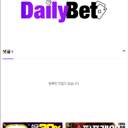
댓글
0
댓
글
목
록
등록된 댓글이 없습니다.