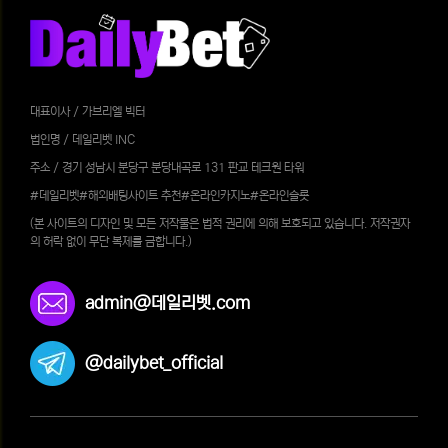
대표이사 / 가브리엘 빅터
법인명 / 데일리벳 INC
주소 / 경기 성남시 분당구 분당내곡로 131 판교 테크원 타워
#데일리벳#해외배팅사이트 추천#온라인카지노#온라인슬롯
(본 사이트의 디자인 및 모든 저작물은 법적 권리에 의해 보호되고 있습니다. 저작권자
의 허락 없이 무단 복제를 금합니다.)
admin@데일리벳.com
@dailybet_official