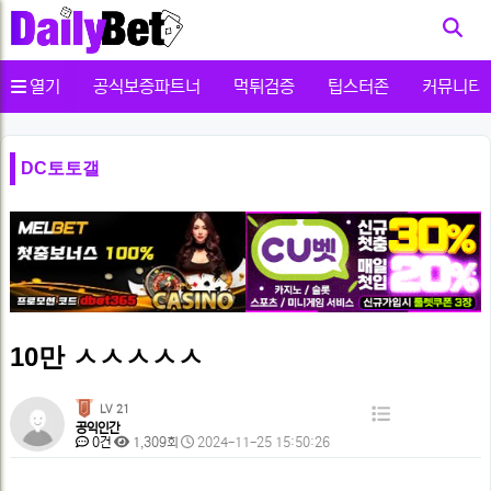
사용자메뉴
열기
공식보증파트너
먹튀검증
팁스터존
커뮤니티
DC토토갤
10만 ㅅㅅㅅㅅㅅ
페
LV 21
목
공익인간
이
댓
조
작
0건
1,309회
2024-11-25 15:50:26
록
글
회
성
지
본
일
정