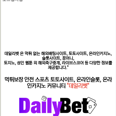
데일리벳
은 먹튀 없는 해외배팅사이트, 토토사이트, 온라인카지노,
슬롯사이트, 꽁머니,
토지노, 성인 웹툰 외 해외축구중계, 라이브스코어 등 다양한 정보를
제공합니다."
먹튀보장 안전 스포츠 토토사이트, 온라인슬롯, 온라
인카지노 커뮤니티
"데일리벳"