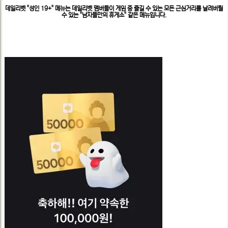
문
데일리벳 "성인 19+" 메뉴는 데일리벳 맴버들이 게임 중 즐길 수 있는 모든 근심거리를 날려버릴
보
수 있는 "남자들만의 휴게소" 같은 메뉴입니다.