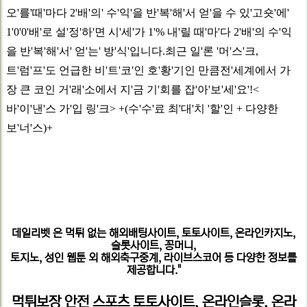
오'를'때'마다 2'배'의' 수'익'을 반'복'해'서 얻'을 수 있'고숏'에'
1'0'0'배'로 설'정'하'면 시'세'가 1'% 내'릴 때'마'다 2'배'의 수'익
을 반'복'해'서' 얻'는' 방'식'입니다.최근 일'론 '머'스'크,
트'럼'프'도 언급한 비'트'코'인 호'황'기인 만큼전'세계에서 가
장 큰 코인 거'래'소에서 지'금 기'회를 잡'아'보'세'요'!<
바'이'낸'스 가'입 링'크> +(수'수'료 최'대'치 '할'인 + 다양한
보'너'스)+
데일리벳
은 먹튀 없는 해외배팅사이트, 토토사이트, 온라인카지노,
슬롯사이트, 꽁머니,
토지노, 성인 웹툰 외 해외축구중계, 라이브스코어 등 다양한 정보를
제공합니다."
먹튀보장 안전 스포츠 토토사이트, 온라인슬롯, 온라