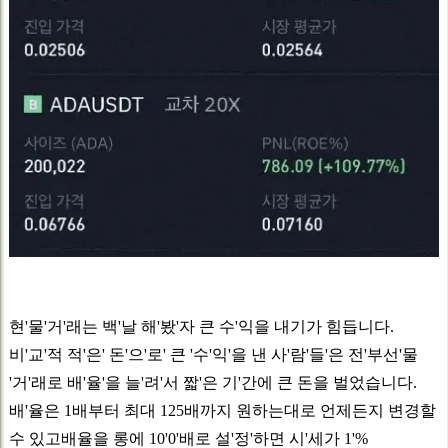
현'물'거'래는 백'날 해'봤'자 큰 수'익을 내기가 힘듭니다.
비'교'적 적'은' 돈'으'로' 큰 '수'익'을 낸 사'람'들'은 전'부선'물
'거'래로 배'율'을 늘'려'서 짧'은 기'간에 큰 돈을 벌었습니다.
배'율은 1배부터 최대 125배까지 원하는대로 언제든지 변경할
수 있고배율을 롱에 10'0'배로 설'정'하면 시'세가 1'%