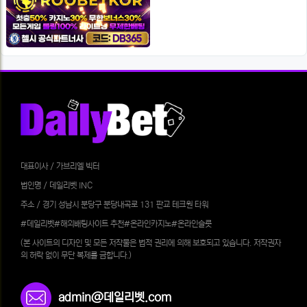
대표이사 / 가브리엘 빅터
법인명 / 데일리벳 INC
주소 / 경기 성남시 분당구 분당내곡로 131 판교 테크원 타워
#데일리벳#해외배팅사이트 추천#온라인카지노#온라인슬롯
(본 사이트의 디자인 및 모든 저작물은 법적 권리에 의해 보호되고 있습니다. 저작권자
의 허락 없이 무단 복제를 금합니다.)
admin@데일리벳.com