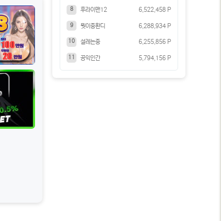
8
후라이맨12
6,522,458 P
9
뭣이중환디
6,288,934 P
10
설레는중
6,255,856 P
11
공익인간
5,794,156 P