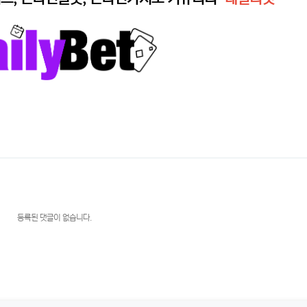
등록된 댓글이 없습니다.