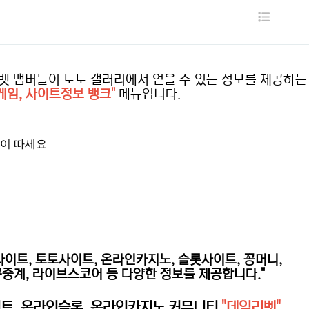
목
록
리벳 맴버들이 토토 갤러리에서 얻을 수 있는 정보를 제공하는
게임, 사이트정보 뱅크"
메뉴입니다.
이 따세요
사이트, 토토사이트, 온라인카지노, 슬롯사이트,
꽁머니,
구중계, 라이브스코어 등 다양한 정보를 제공합니다."
트, 온라인슬롯, 온라인카지노 커뮤니티
"데일리벳"