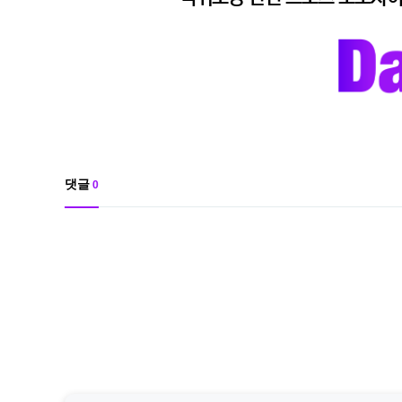
댓글
0
댓
글
목
록