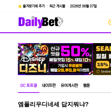
즐겨찾기에 추가
최근 게시물
2026년 08월 07일
DC 토토갤
네이트판
유머게시판
웹툰
엠폴리우디네세 답지뭐냐?