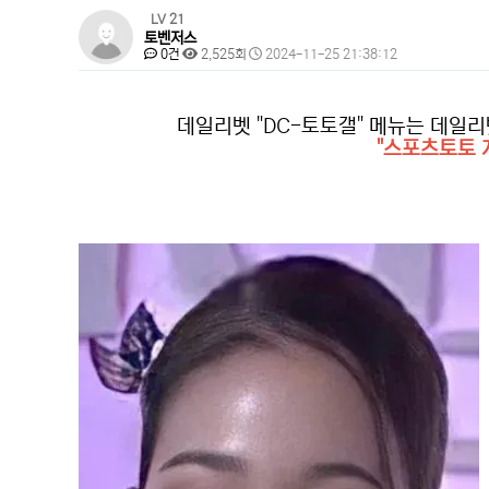
페
LV 21
토벤저스
이
댓
조
작
0건
2,525회
2024-11-25 21:38:12
글
회
성
지
본
일
정
문
데일리벳 "DC-토토갤" 메뉴는 데일
보
"스포츠토토 