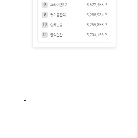
8
후라이맨12
6,522,458 P
9
뭣이중환디
6,288,934 P
10
설레는중
6,255,856 P
11
공익인간
5,794,156 P