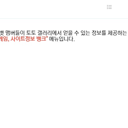
목
록
리벳 맴버들이 토토 갤러리에서 얻을 수 있는 정보를 제공하는
게임, 사이트정보 뱅크"
메뉴입니다.