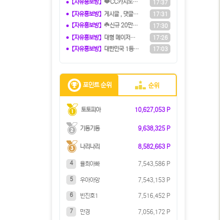
【자유홍보방】
❤️CC️카지노+주실장❤️이벤트 및
17:37
【자유홍보방】
️️게시글 , 댓글만 달아도 현금화가
17:31
【자유홍보방】
☘️️신규 20만원 당첨쿠폰 수령하세
17:30
【자유홍보방】
️️대형 메이저계열사에서 TM직원 모
17:26
【자유홍보방】
️대한민국️ 1등 토토 카지노 솔루션
17:03
포인트 순위
순위
토토피아
10,627,053 P
기동기동
9,638,325 P
나리나리
8,582,663 P
4
율희아빠
7,543,586 P
5
우아아앙
7,543,153 P
6
빈진호1
7,516,452 P
7
만경
7,056,172 P