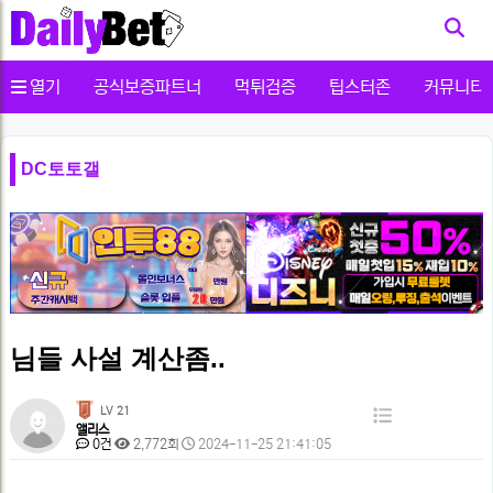
사용자메뉴
열기
공식보증파트너
먹튀검증
팁스터존
커뮤니티
DC토토갤
님들 사설 계산좀..
페
LV 21
목
앨리스
이
댓
조
작
0건
2,772회
2024-11-25 21:41:05
록
글
회
성
지
본
일
정