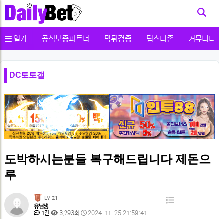
사용자메뉴
열기
공식보증파트너
먹튀검증
팁스터존
커뮤니티
DC토토갤
도박하시는분들 복구해드립니다 제돈으
루
페
LV 21
목
유남생
이
댓
조
작
1건
3,293회
2024-11-25 21:59:41
록
글
회
성