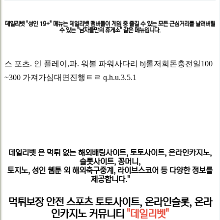
지
본
일
정
문
데일리벳 "성인 19+" 메뉴는 데일리벳 맴버들이 게임 중 즐길 수 있는 모든 근심거리를 날려버릴
보
수 있는 "남자들만의 휴게소" 같은 메뉴입니다.
스 포츠. 인 플레이,파. 워볼 파워사다리 bj롤저희돈충전일100
~300 가져가심대면진행ㅌㄹ q.h.u.3.5.1
데일리벳
은 먹튀 없는 해외배팅사이트, 토토사이트, 온라인카지노,
슬롯사이트, 꽁머니,
토지노, 성인 웹툰 외 해외축구중계, 라이브스코어 등 다양한 정보를
제공합니다."
먹튀보장 안전 스포츠 토토사이트, 온라인슬롯, 온라
인카지노 커뮤니티
"데일리벳"