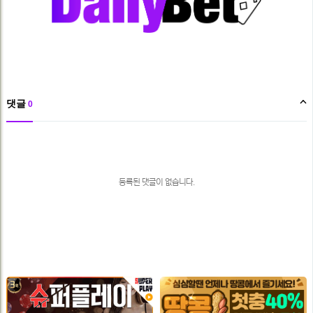
댓글
0
댓
글
목
록
등록된 댓글이 없습니다.