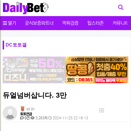
사용자메뉴
열기
공식보증파트너
먹튀검증
팁스터존
커뮤니티
DC토토갤
듀얼넘버삽니다. 3만
페
LV 21
목
토토연금
이
댓
조
작
0건
3,263회
2024-11-25 22:18:13
록
글
회
성
지
본
일
정