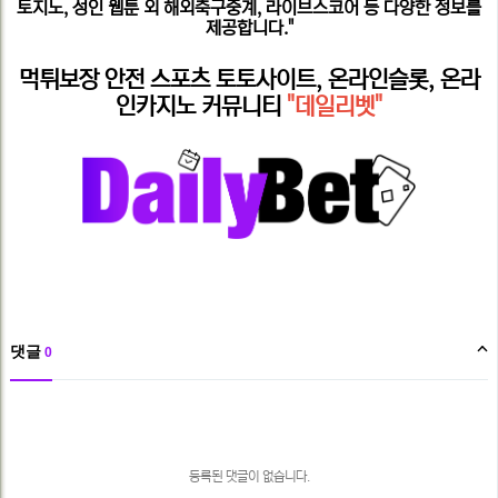
토지노, 성인 웹툰 외 해외축구중계, 라이브스코어 등 다양한 정보를
제공합니다."
먹튀보장 안전 스포츠 토토사이트, 온라인슬롯, 온라
인카지노 커뮤니티
"데일리벳"
댓글
0
댓
글
목
록
등록된 댓글이 없습니다.