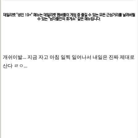
지
본
일
정
문
데일리벳 "성인 19+" 메뉴는 데일리벳 맴버들이 게임 중 즐길 수 있는 모든 근심거리를 날려버릴
보
수 있는 "남자들만의 휴게소" 같은 메뉴입니다.
개쉬이발... 지금 자고 아침 일찍 일어나서 내일은 진짜 제대로
산다 ㄹㅇ...