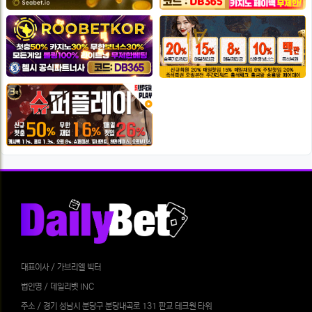
대표이사 / 가브리엘 빅터
법인명 / 데일리벳 INC
주소 / 경기 성남시 분당구 분당내곡로 131 판교 테크원 타워