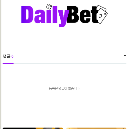
댓글
0
댓
글
목
록
등록된 댓글이 없습니다.