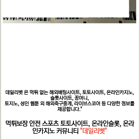
데일리벳
은 먹튀 없는 해외배팅사이트, 토토사이트, 온라인카지노,
슬롯사이트, 꽁머니,
토지노, 성인 웹툰 외 해외축구중계, 라이브스코어 등 다양한 정보를
제공합니다."
먹튀보장 안전 스포츠 토토사이트, 온라인슬롯, 온라
인카지노 커뮤니티
"데일리벳"