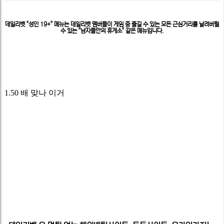
지
본
일
정
문
데일리벳 "성인 19+" 메뉴는 데일리벳 맴버들이 게임 중 즐길 수 있는 모든 근심거리를 날려버릴
보
수 있는 "남자들만의 휴게소" 같은 메뉴입니다.
1.50 배 맞나 이거