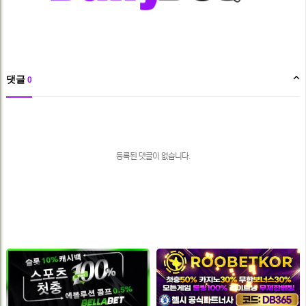
댓글
0
댓
글
목
록
등록된 댓글이 없습니다.