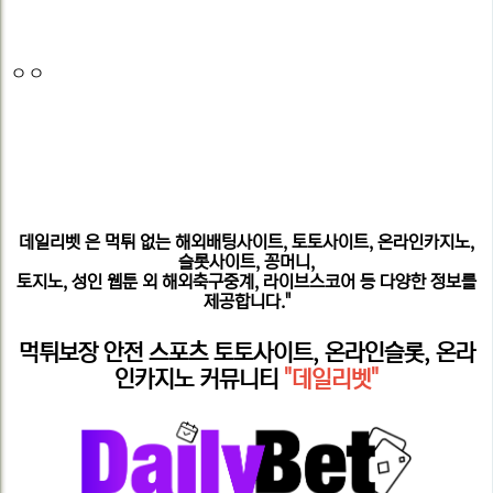
ㅇㅇ
데일리벳
은 먹튀 없는 해외배팅사이트, 토토사이트, 온라인카지노,
슬롯사이트, 꽁머니,
토지노, 성인 웹툰 외 해외축구중계, 라이브스코어 등 다양한 정보를
제공합니다."
먹튀보장 안전 스포츠 토토사이트, 온라인슬롯, 온라
인카지노 커뮤니티
"데일리벳"